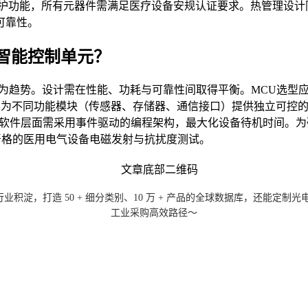
护功能，所有元器件需满足医疗设备安规认证要求。热管理设计
可靠性。
智能控制单元？
为趋势。设计需在性能、功耗与可靠性间取得平衡。MCU选型
电源域，为不同功能模块（传感器、存储器、通信接口）提供独立可
。软件层面需采用事件驱动的编程架构，最大化设备待机时间。为
过严格的医用电气设备电磁发射与抗扰度测试。
 年行业积淀，打造 50 + 细分类别、10 万 + 产品的全球数据库，还
工业采购高效路径～