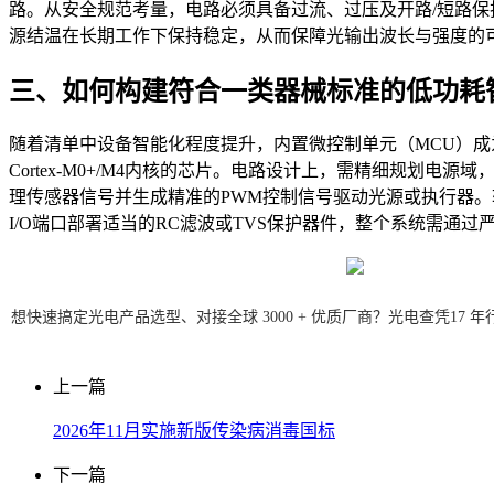
路。从安全规范考量，电路必须具备过流、过压及开路/短路保
源结温在长期工作下保持稳定，从而保障光输出波长与强度的
三、如何构建符合一类器械标准的低功耗
随着清单中设备智能化程度提升，内置微控制单元（MCU）成
Cortex-M0+/M4内核的芯片。电路设计上，需精细规划
理传感器信号并生成精准的PWM控制信号驱动光源或执行器
I/O端口部署适当的RC滤波或TVS保护器件，整个系统需通
想快速搞定光电产品选型、对接全球 3000 + 优质厂商？光电查凭17
上一篇
2026年11月实施新版传染病消毒国标
下一篇