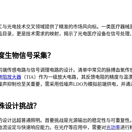
电工与光电技术交叉领域提供了精准的市场风向标。一类医疗器械
品目录，更是技术需求的映射，揭示了光电医疗设备在信号处理
度生物信号采集？
前端传感电路与信号调理电路的设计。清单中常见的脉搏血氧传
跨阻放大器
（TIA）作为一级放大电路，其反馈电阻的精度与温
声抑制也至关重要，需采用低噪声LDO为模拟前端供电，并通
殊设计挑战？
的设计远超普通照明。首要挑战是光源输出的稳定性与可重复性
电流设定与快速响应能力。在光疗等应用中，需要对
光功率
进行