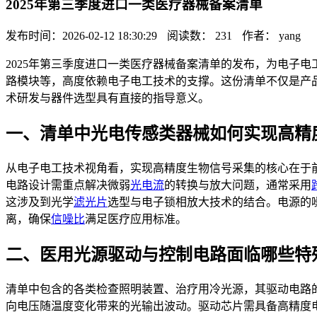
2025年第三季度进口一类医疗器械备案清单
发布时间：2026-02-12 18:30:29
阅读数： 231
作者： yang
2025年第三季度进口一类医疗器械备案清单的发布，为电子
路模块等，高度依赖电子电工技术的支撑。这份清单不仅是产
术研发与器件选型具有直接的指导意义。
一、清单中光电传感类器械如何实现高精
从电子电工技术视角看，实现高精度生物信号采集的核心在于
电路设计需重点解决微弱
光电流
的转换与放大问题，通常采用
这涉及到光学
滤光片
选型与电子锁相放大技术的结合。电源的噪
离，确保
信噪比
满足医疗应用标准。
二、医用光源驱动与控制电路面临哪些特
清单中包含的各类检查照明装置、治疗用冷光源，其驱动电路
向电压随温度变化带来的光输出波动。驱动芯片需具备高精度