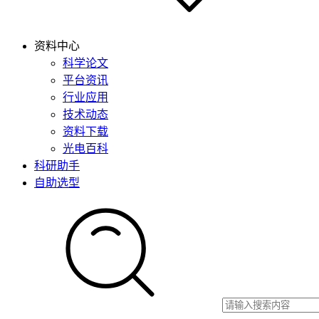
资料中心
科学论文
平台资讯
行业应用
技术动态
资料下载
光电百科
科研助手
自助选型