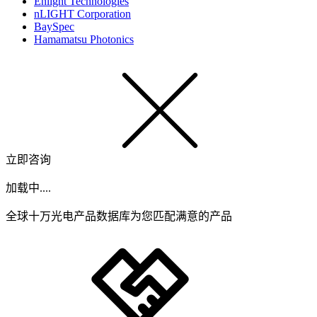
Enlight Technologies
nLIGHT Corporation
BaySpec
Hamamatsu Photonics
立即咨询
加载中....
全球十万光电产品数据库为您匹配满意的产品