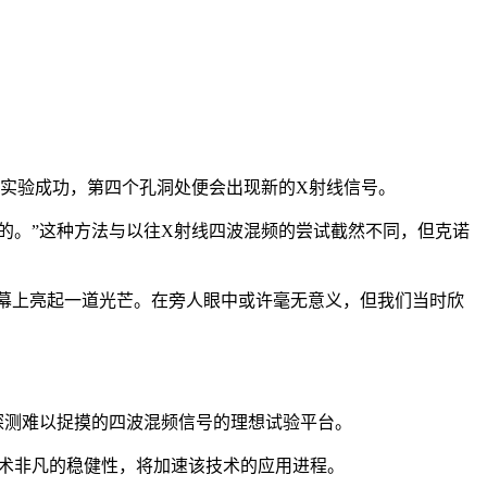
若实验成功，第四个孔洞处便会出现新的X射线信号。
的
。”这种方法与以往X射线四波混频的尝试截然不同，但克诺
屏幕上亮起一道光芒。在旁人眼中或许毫无意义，但我们当时欣
探测难以捉摸的四波混频信号的理想试验平台。
术非凡的稳健性，将加速该技术的应用进程。