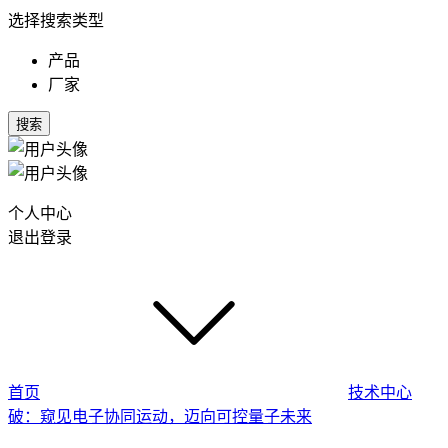
选择搜索类型
产品
厂家
搜索
个人中心
退出登录
首页
技术中心
破：窥见电子协同运动，迈向可控量子未来