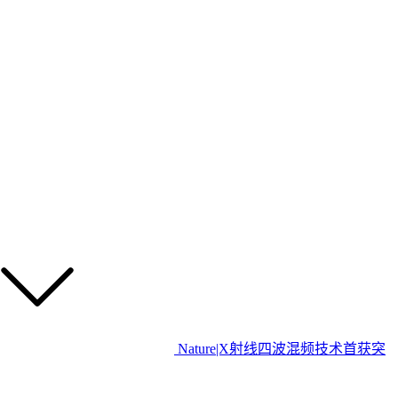
Nature|X射线四波混频技术首获突