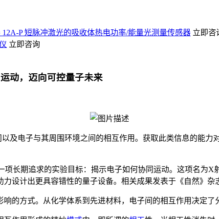
12A-P 短脉冲激光的吸收体热电功率/能量光测量传感器
立即咨
量仪
立即咨询
协同运动，迈向可控量子未来
间以及电子与其周围环境之间的相互作用。获取此类信息的能力
学界一项长期追求的实验目标：
揭示电子如何协同运动
。这项名为X
助力设计出更具容错性的量子设备。相关成果发表于《自然》杂
影响的方式。从化学体系到先进材料，电子间的相互作用决定了