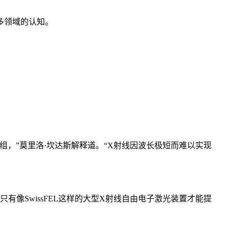
多领域的认知。
组，”
莫里洛·坎达斯
解释道。“X射线因波长极短而难以实现
只有像SwissFEL这样的大型X射线自由电子激光装置才能提