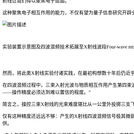
射线让我们得以聚焦电子层面。”
这种聚焦电子相互作用的能力，不仅有望为量子信息研究开辟
实验装置示意图及四波混频技术拓展至X射线波段Four-wave mixing i
然而，将此类X射线实验付诸实践，在最初构想数十年后仍近
在四波混频过程中，三束入射光波与物质相互作用产生第四束波
——操作精度必须达到难以置信的程度。”
简言之，操控三束X射线的光束难度堪比从一公里外投掷三支
仅有这种精度还远远不够：产生的X射线四波混频信号极其微
供。