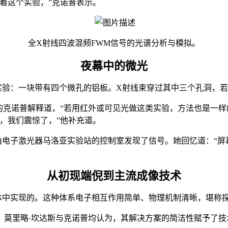
着这个实验，”克诺普表示。
全X射线四波混频FWM信号的光谱分析与模拟。
夜幕中的微光
实验：一块带有四个微孔的铝板。X射线束穿过其中三个孔洞，
的克诺普解释道，“若用红外或可见光做这类实验，
方法也是一样
，我们震惊了，”他补充道。
自由电子激光器马洛亚实验站的控制室发现了信号。她回忆道：“
从初现端倪到主流成像技术
体中实现的。这种体系电子相互作用简单、物理机制清晰，堪称
。莫里略·坎达斯与克诺普均认为，其解决方案的简洁性赋予了技