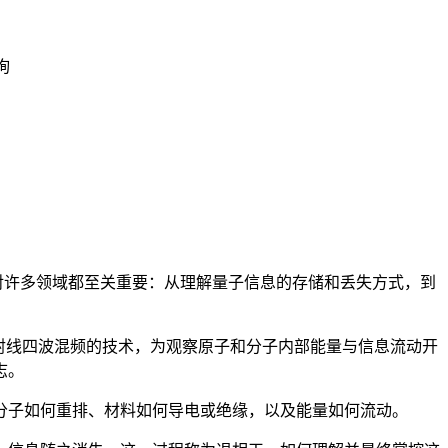
询
对许多领域都至关重要：从理解量子信息的存储和丢失方式，到
射线四波混频的技术，为观察原子和分子内部能量与信息流动开
志。
分子如何重排、材料如何导电或绝缘，以及能量如何流动。