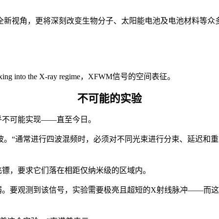
全新视角，更将深刻改变生物分子、太阳能电池及电池材料等众
nto the X-ray regime，XFWM信号的空间表征。
不可能的实验
乎不可能实现——直至今日。
。“通常进行四波混频时，必须对不同光束进行分束、延迟和重
飞镖，要求它们落在相距仅纳米级的区域内。
弱。要观测到该信号，实验需要极亮且超短的X射线脉冲——
而这