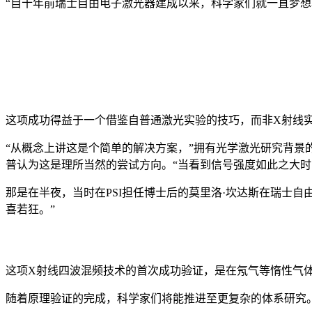
“自十年前瑞士自由电子激光器建成以来，科学家们就一直梦想
这项成功得益于一个借鉴自普通激光实验的技巧
，而非X射线
“从概念上讲这是个简单的解决方案，”拥有光学激光研究背景
普认为这是理所当然的尝试方向。“当看到信号强度如此之大时
那是在半夜
，当时在PSI担任博士后的莫里洛·坎达斯在瑞士
喜若狂。”
这项X射线四波混频技术的首次成功验证，是在氖气等惰性气
随着原理验证的完成，科学家们将能推进至更复杂的体系研究