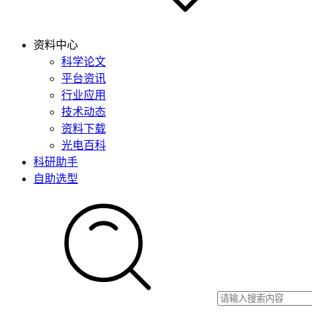
资料中心
科学论文
平台资讯
行业应用
技术动态
资料下载
光电百科
科研助手
自助选型