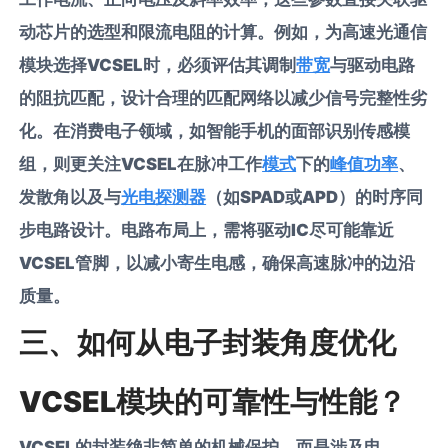
动芯片的选型和限流电阻的计算。例如，为高速光通信
模块选择VCSEL时，必须评估其调制
带宽
与驱动电路
的阻抗匹配，设计合理的匹配网络以减少信号完整性劣
化。在消费电子领域，如智能手机的面部识别传感模
组，则更关注VCSEL在脉冲工作
模式
下的
峰值功率
、
发散角以及与
光电探测器
（如SPAD或APD）的时序同
步电路设计。电路布局上，需将驱动IC尽可能靠近
VCSEL管脚，以减小寄生电感，确保高速脉冲的边沿
质量。
三、如何从电子封装角度优化
VCSEL模块的可靠性与性能？
VCSEL的封装绝非简单的机械保护，而是涉及电、