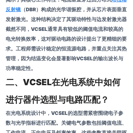
反射镜
（DBR）构成的光学谐振腔，并从芯片表面垂直
发射激光。这种结构决定了其驱动特性与边发射激光器
截然不同，VCSEL通常具有较低的阈值电流和较高的
电光转换效率，这对驱动电路的设计提出了更精细的要
求。工程师需设计稳定的恒流源电路，并重点关注其热
管理，因为结温变化会显著影响VCSEL的输出波长与
功率稳定性。
二、VCSEL在光电系统中如何
进行器件选型与电路匹配？
在光电系统设计中，VCSEL的选型需紧密围绕电子参
数与光学指标进行匹配。关键电气参数包括阈值电流、
工作电流、正向电压及斜率效率，这些参数直接关联驱