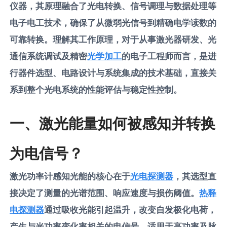
仪器，其原理融合了光电转换、信号调理与数据处理等
电子电工技术，确保了从微弱光信号到精确电学读数的
可靠转换。理解其工作原理，对于从事激光器研发、光
通信系统调试及精密
光学加工
的电子工程师而言，是进
行器件选型、电路设计与系统集成的技术基础，直接关
系到整个光电系统的性能评估与稳定性控制。
一、激光能量如何被感知并转换
为电信号？
激光功率计感知光能的核心在于
光电探测器
，其选型直
接决定了测量的光谱范围、响应速度与损伤阈值。
热释
电探测器
通过吸收光能引起温升，改变自发极化电荷，
产生与光功率变化率相关的电信号，适用于高功率及脉