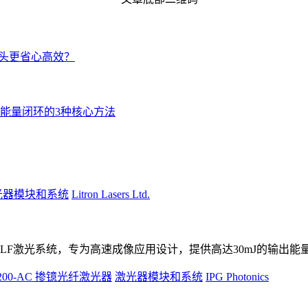
探头更省心高效？
能量闭环的3种核心方法
光器模块和系统
Litron Lasers Ltd.
:YLF激光系统，专为高速成像应用设计，提供高达30mJ的输出能量
-200-AC 掺镱光纤激光器
激光器模块和系统
IPG Photonics