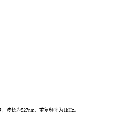
，波长为527nm，重复频率为1kHz。