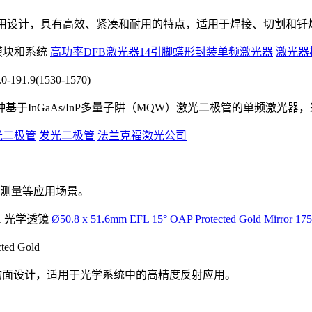
工业应用设计，具有高效、紧凑和耐用的特点，适用于焊接、切割和钎
高功率DFB激光器14引脚蝶形封装单频激光器
激光器
191.9(1530-1570)
是一种基于InGaAs/InP多量子阱（MQW）激光二极管的单频激光器
 发光二极管
发光二极管
法兰克福激光公司
测量等应用场景。
Ø50.8 x 51.6mm EFL 15° OAP Protected Gold Mirror 17
ted Gold
具有抛物面设计，适用于光学系统中的高精度反射应用。