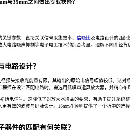
mm与35mm之间做出专业抉择？
的关键参数，直接关联信号采集效率、
信噪比
及电路设计的匹配性
放大电路噪声抑制等电子电工技术的综合考量。理解不同孔径背
。
与电路设计？
的小孔径探头接收光能量有限，其输出的原始电信号幅值较低。这对
工程师在设计匹配电路时，需选用低噪声运算放大器，并精心布局
的初始电信号。这降低了对放大器增益的要求，有助于提升系统
入更有效的滤波与屏蔽设计。16mm孔径则提供了一个折中的选
子器件的匹配有何关联？