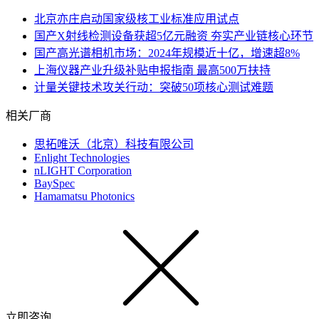
北京亦庄启动国家级核工业标准应用试点
国产X射线检测设备获超5亿元融资 夯实产业链核心环节
国产高光谱相机市场：2024年规模近十亿，增速超8%
上海仪器产业升级补贴申报指南 最高500万扶持
计量关键技术攻关行动：突破50项核心测试难题
相关厂商
思拓唯沃（北京）科技有限公司
Enlight Technologies
nLIGHT Corporation
BaySpec
Hamamatsu Photonics
立即咨询