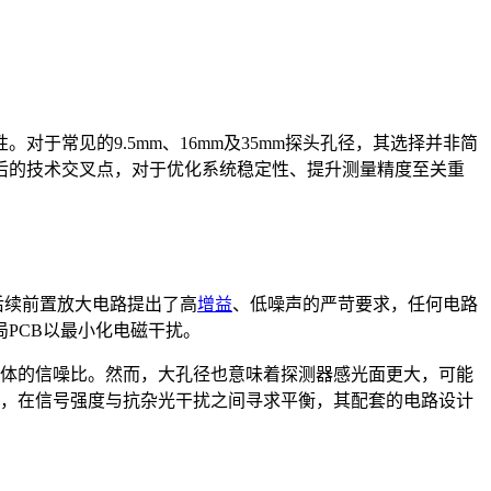
。对于常见的9.5mm、16mm及35mm探头孔径，其选择并非简
后的技术交叉点，对于优化系统稳定性、提升测量精度至关重
后续前置放大电路提出了高
增益
、低噪声的严苛要求，任何电路
PCB以最小化电磁干扰。
整体的信噪比。然而，大孔径也意味着探测器感光面更大，可能
择，在信号强度与抗杂光干扰之间寻求平衡，其配套的电路设计