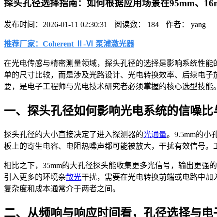
探头孔径选择指南：如何根据应用场景在95mm、16
发布时间：2026-01-11 02:30:31
阅读数： 184
作者： yang
推荐厂家：Coherent Ⅱ-Ⅵ 泵浦激光器
在光电传感与精密测量领域，探头孔径的选择是影响系统性能
单的尺寸比较，而是涉及光路设计、光电转换效率、后续电子
要，是电子工程师与光电技术研究者必须掌握的核心选型技能
一、探头孔径如何影响光电系统的信噪比
探头孔径的大小直接决定了进入探测器的
光通量
。9.5mm
板上的寄生电容、电阻热噪声都可能被放大，干扰有效信号。
相比之下，35mm的大孔径探头能收集更多光信号，输出更强
引入更多的环境杂
散光
干扰，需要在光电转换前端或电路中加
复杂度和成本通常介于两者之间。
二、从频响与响应时间看，孔径选择与电