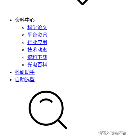
资料中心
科学论文
平台资讯
行业应用
技术动态
资料下载
光电百科
科研助手
自助选型