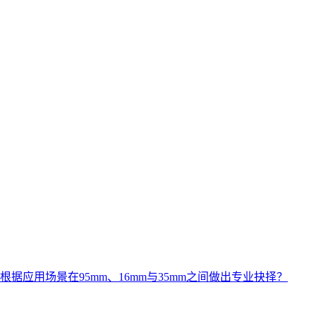
据应用场景在95mm、16mm与35mm之间做出专业抉择？