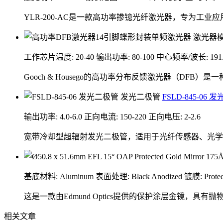
YLR-200-AC是一款高功率掺镱光纤激光器，专为
工作芯片温度: 20-40
输出功率: 80-100
中心频率/波长: 191.0-
Gooch & Housego的高功率分布反馈激光器（DFB）
FSLD-845-06
输出功率: 4.0-6.0
正向电流: 150-220
正向电压: 2-2.6
宽带冷却型超辐射发光二极管，适用于光纤传感器、光学
基底材料: Aluminum
表面处理: Black Anodized
镀膜: Protec
这是一款由Edmund Optics提供的保护涂层金镜，
相关文章