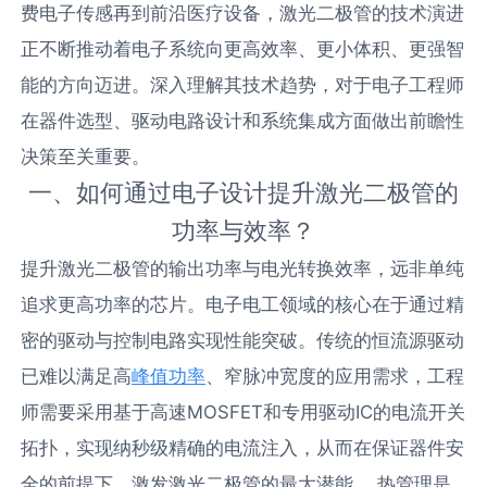
费电子传感再到前沿医疗设备，激光二极管的技术演进
正不断推动着电子系统向更高效率、更小体积、更强智
能的方向迈进。深入理解其技术趋势，对于电子工程师
在器件选型、驱动电路设计和系统集成方面做出前瞻性
决策至关重要。
一、如何通过电子设计提升激光二极管的
功率与效率？
提升激光二极管的输出功率与电光转换效率，远非单纯
追求更高功率的芯片。电子电工领域的核心在于通过精
密的驱动与控制电路实现性能突破。传统的恒流源驱动
已难以满足高
峰值功率
、窄脉冲宽度的应用需求，工程
师需要采用基于高速MOSFET和专用驱动IC的电流开关
拓扑，实现纳秒级精确的电流注入，从而在保证器件安
全的前提下，激发激光二极管的最大潜能。 热管理是