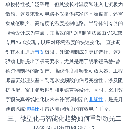
单模特性被广泛采用，但其波长对温度和注入电流极为
敏感。这要求驱动电路不仅提供纯净的直流偏置，还需
集成低噪声、高精度的温度控制电路。半导体制冷器的
驱动设计成为重点，其高效的PID控制算法需由MCU或
专用ASIC实现，以应对环境温度的快速变化。 直接调
制技术正逼近
带宽
极限，外部调制成为更优选择。这对
驱动电路提出了极高要求，尤其是用于铌酸锂马赫-曾
德尔调制器的超宽带、高线性度射频驱动放大器。工程
师需要处理从基带到毫米波频段的信号完整性，涉及阻
抗匹配、寄生参数抑制和电磁兼容设计。同时，采用数
字预失真等线性化技术来补偿调制器的
非线性
，是提升
通信系统
信噪比
和雷达测距精度的有效电子手段。
三、微型化与智能化趋势如何重塑激光二
极管的周边电路设计？