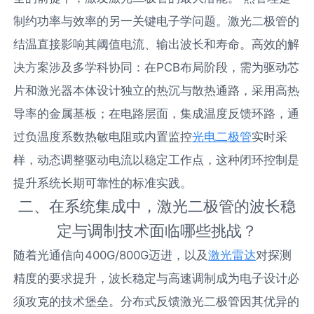
制约功率与效率的另一关键电子学问题。激光二极管的
结温直接影响其阈值电流、输出波长和寿命。高效的解
决方案涉及多学科协同：在PCB布局阶段，需为驱动芯
片和激光器本体设计独立的热沉与散热通路，采用高热
导率的金属基板；在电路层面，集成温度反馈环路，通
过负温度系数热敏电阻或内置监控
光电二极管
实时采
样，动态调整驱动电流以稳定工作点，这种闭环控制是
提升系统长期可靠性的标准实践。
二、在系统集成中，激光二极管的波长稳
定与调制技术面临哪些挑战？
随着光通信向400G/800G迈进，以及
激光雷达
对探测
精度的要求提升，波长稳定与高速调制成为电子设计必
须攻克的技术堡垒。分布式反馈激光二极管因其优异的