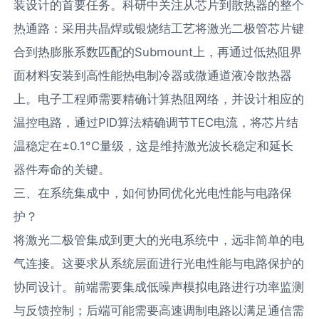
装设计的首要任务。科研中关注从芯片到散热器的整个
热通路：采用共晶焊或银烧结工艺将激光二极管芯片键
合到热膨胀系数匹配的Submount上，再通过低热阻界
面材料安装到高性能热电制冷器或微通道液冷散热器
上。电子工程师需要精确计算热阻网络，并设计相应的
温控电路，通过PID算法精确调节TEC电流，将芯片结
温稳定在±0.1°C量级，这是维持激光波长稳定和延长
器件寿命的关键。
三、在系统集成中，如何协同优化光电性能与电路保
护？
将激光二极管集成到更大的光电系统中，远非简单的电
气连接。这要求从系统层面进行光电性能与电路保护的
协同设计。前端需要集成低噪声模拟电路进行功率监测