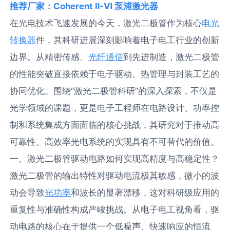
推荐厂家：Coherent Ⅱ-Ⅵ 泵浦激光器
在光电技术飞速发展的今天，激光二极管作为核心
电光
转换器
件，其科研进展深刻影响着电子电工行业的创新
边界。从精密传感、
光纤通信
到先进制造，激光二极管
的性能突破直接依赖于电子驱动、热管理与封装工艺的
协同优化。围绕“激光二极管科研”的深入探索，不仅是
光学领域的课题，更是电子工程师在电路设计、功率控
制和系统集成方面面临的核心挑战，其研究对于推动高
可靠性、高效率光电系统的实现具有不可替代的价值。
一、激光二极管驱动电路如何实现高精度与高稳定性？
激光二极管的输出特性对驱动电流极其敏感，微小的波
动会导致
光功率
和波长的显著漂移，这对科研级应用的
重复性与准确性构成严峻挑战。从电子电工视角看，驱