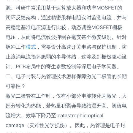
动电路的核心在于提供一个低噪声、快速响应的恒流
源。科研中常采用基于运算放大器和功率MOSFET的
闭环反馈架构，通过精密采样电阻实时监测电流，并与
高稳定基准电压源进行比较，动态调整MOSFET栅极
电压，从而将电流纹波抑制在毫安甚至微安级别。针对
脉冲工作
模式
，需要设计高速开关电路与保护机制，防
止浪涌电流损坏脆弱的半导体结，这涉及到栅极驱动设
计、PCB布局中的寄生参数控制等深层电子学问题。
二、电子封装与热管理技术怎样保障激光二极管的长期
可靠性？
激光二极管在工作时，仅有小部分电能转化为激光，大
部分转化为热能，若热量积聚会导致结温升高、阈值电
流增大、效率下降乃至 catastrophic optical
damage（灾难性光学损伤）。因此，热管理是电子封