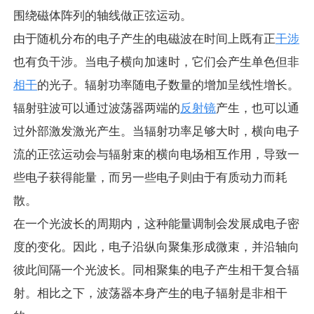
束中的电子在磁场的洛伦兹力作用下被迫横向运动，并
围绕磁体阵列的轴线做正弦运动。
由于随机分布的电子产生的电磁波在时间上既有正
干涉
也有负干涉。当电子横向加速时，它们会产生单色但非
相干
的光子。辐射功率随电子数量的增加呈线性增长。
辐射驻波可以通过波荡器两端的
反射镜
产生，也可以通
过外部激发激光产生。当辐射功率足够大时，横向电子
流的正弦运动会与辐射束的横向电场相互作用，导致一
些电子获得能量，而另一些电子则由于有质动力而耗
散。
在一个光波长的周期内，这种能量调制会发展成电子密
度的变化。因此，电子沿纵向聚集形成微束，并沿轴向
彼此间隔一个光波长。同相聚集的电子产生相干复合辐