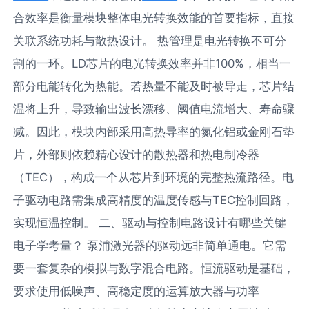
合效率是衡量模块整体电光转换效能的首要指标，直接
关联系统功耗与散热设计。 热管理是电光转换不可分
割的一环。LD芯片的电光转换效率并非100%，相当一
部分电能转化为热能。若热量不能及时被导走，芯片结
温将上升，导致输出波长漂移、阈值电流增大、寿命骤
减。因此，模块内部采用高热导率的氮化铝或金刚石垫
片，外部则依赖精心设计的散热器和热电制冷器
（TEC），构成一个从芯片到环境的完整热流路径。电
子驱动电路需集成高精度的温度传感与TEC控制回路，
实现恒温控制。 二、驱动与控制电路设计有哪些关键
电子学考量？ 泵浦激光器的驱动远非简单通电。它需
要一套复杂的模拟与数字混合电路。恒流驱动是基础，
要求使用低噪声、高稳定度的运算放大器与功率