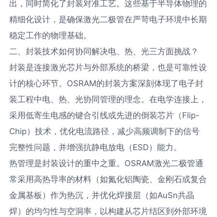
出，同时简化了封装对准工艺。这些基于半导体物理的
精细化设计，是确保激光二极管在严苛电子环境中长期
稳定工作的物理基础。
二、封装技术如何协同解决电、热、光三方面挑战？
封装是连接激光芯片与外部系统的桥梁，也是可靠性设
计的核心环节。OSRAM的封装方案深刻体现了电子封
装工程中电、热、光协同管理的理念。在电学连接上，
采用低寄生电感的键合引线或先进的倒装芯片（Flip-
Chip）技术，优化电流路径，减少高频调制下的信号
完整性问题，并增强抗静电放电（ESD）能力。
热管理是封装设计的重中之重。OSRAM激光二极管通
常采用高热导率的材料（如氮化铝陶瓷、金刚石或复合
金属基板）作为热沉，并优化焊接层（如AuSn共晶
焊）的均匀性与空洞率，以构建从芯片结区到外部环境