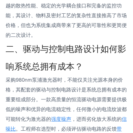
越的散热性能、稳定的光学耦合接口和完备的监控功
能，其设计、物料及密封工艺的复杂性直接推高了市场
价格，但也为系统集成商带来了更高的可靠性和更简便
的二次设计。
二、驱动与控制电路设计如何影
响系统总拥有成本？
采购980nm泵浦激光器时，不能仅关注光源本身的价
格，其配套的驱动与控制电路设计是系统总拥有成本的
重要组成部分。一款高质量的恒流驱动电源需要提供极
低的噪声和优异的电流稳定性，任何微小的电流纹波都
可能转化为激光器的
强度噪声
，进而劣化放大系统的
信
噪比
。工程师在选型时，必须评估驱动电路的反馈
带