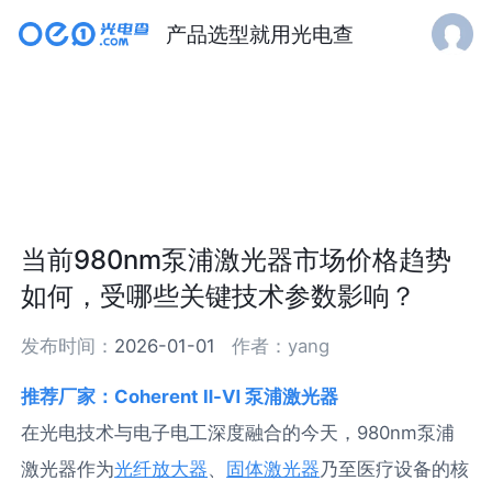
产品选型就用光电查
当前980nm泵浦激光器市场价格趋势
如何，受哪些关键技术参数影响？
发布时间：
2026-01-01
作者：
yang
推荐厂家：Coherent Ⅱ-Ⅵ 泵浦激光器
在光电技术与电子电工深度融合的今天，980nm泵浦
激光器作为
光纤放大器
、
固体激光器
乃至医疗设备的核