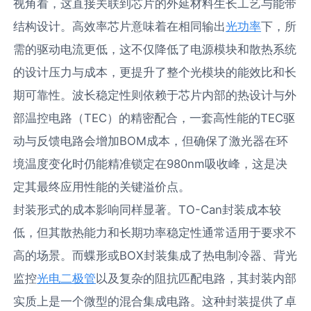
视角看，这直接关联到芯片的外延材料生长工艺与能带
结构设计。高效率芯片意味着在相同输出
光功率
下，所
需的驱动电流更低，这不仅降低了电源模块和散热系统
的设计压力与成本，更提升了整个光模块的能效比和长
期可靠性。波长稳定性则依赖于芯片内部的热设计与外
部温控电路（TEC）的精密配合，一套高性能的TEC驱
动与反馈电路会增加BOM成本，但确保了激光器在环
境温度变化时仍能精准锁定在980nm吸收峰，这是决
定其最终应用性能的关键溢价点。
封装形式的成本影响同样显著。TO-Can封装成本较
低，但其散热能力和长期功率稳定性通常适用于要求不
高的场景。而蝶形或BOX封装集成了热电制冷器、背光
监控
光电二极管
以及复杂的阻抗匹配电路，其封装内部
实质上是一个微型的混合集成电路。这种封装提供了卓