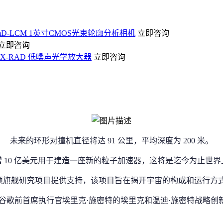
amD-LCM 1英寸CMOS光束轮廓分析相机
立即咨询
立即咨询
-C-X-RAD 低噪声光学放大器
立即咨询
未来的环形对撞机直径将达 91 公里，平均深度为 200 米。
 10 亿美元用于建造一座新的粒子加速器，这将是迄今为止世
的一项旗舰研究项目提供支持，该项目旨在揭开宇宙的构成和运行方
谷歌前首席执行官埃里克·施密特的埃里克和温迪·施密特战略创