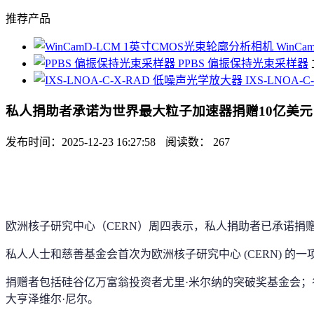
推荐产品
WinC
PPBS 偏振保持光束采样器
IXS-LNOA
私人捐助者承诺为世界最大粒子加速器捐赠10亿美元
发布时间：2025-12-23 16:27:58
阅读数： 267
欧洲核子研究中心（CERN）周四表示，私人捐助者已承诺捐赠
私人人士和慈善基金会首次为欧洲核子研究中心 (CERN) 
捐赠者包括硅谷亿万富翁投资者尤里·米尔纳的突破奖基金会；
大亨泽维尔·尼尔。