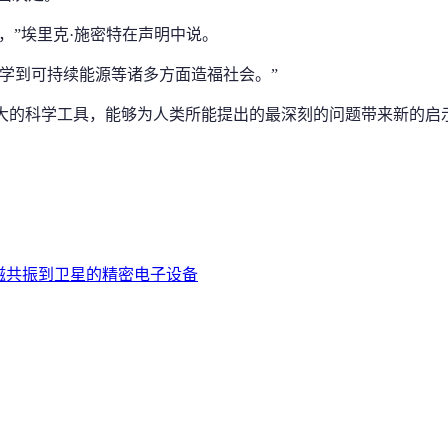
，”埃里克·施密特在声明中说。
学到可持续能源等诸多方面造福社会。”
最强大的科学工具，能够为人类所能提出的最深刻的问题带来新的启
护从核磁共振到卫星的精密电子设备