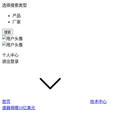
选择搜索类型
产品
厂家
搜索
个人中心
退出登录
首页
技术中心
速器捐赠10亿美元