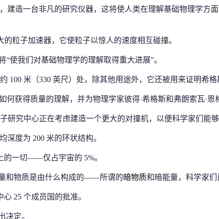
，建造一台非凡的研究仪器，这将使人类在理解基础物理学方面
大的粒子加速器，它使粒子以惊人的速度相互碰撞。
将“使我们对基础物理学的理解取得重大进展”。
下约 100 米（330 英尺）处，除其他用途外，它还被用来证明
粒子如何获得质量的理解，并为物理学家彼得·希格斯和弗朗索瓦·恩格
欧洲核子研究中心正在考虑建造一个更大的对撞机，以便科学家们能
均深度为 200 米的环状结构。
的一切——仅占宇宙的 5%。
的能量和物质是由什么构成的——所谓的
暗物质
和暗能量，科学家们
心 25 个成员国的批准。
做出决定。