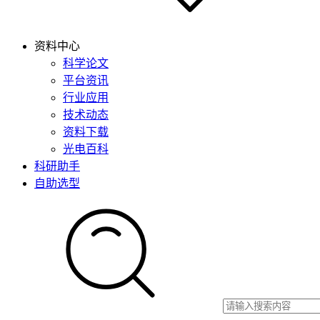
资料中心
科学论文
平台资讯
行业应用
技术动态
资料下载
光电百科
科研助手
自助选型