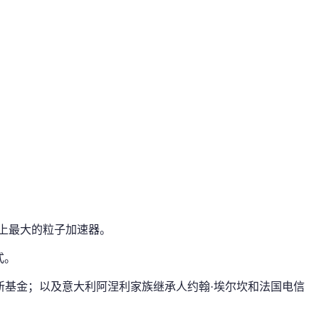
界上最大的粒子加速器。
式。
新基金；以及意大利阿涅利家族继承人约翰·埃尔坎和法国电信