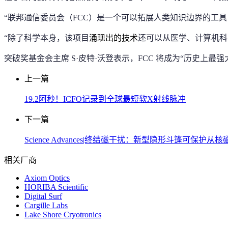
“联邦通信委员会（FCC）是一个可以拓展人类知识边界的工具
“除了科学本身，该项目
涌现出的技术
还可以从医学、计算机科
突破奖基金会主席 S·皮特·沃登表示，FCC 将成为“历史上
上一篇
19.2阿秒！ICFO记录到全球最短软X射线脉冲
下一篇
Science Advances|终结磁干扰：新型隐形斗篷可保
相关厂商
Axiom Optics
HORIBA Scientific
Digital Surf
Cargille Labs
Lake Shore Cryotronics