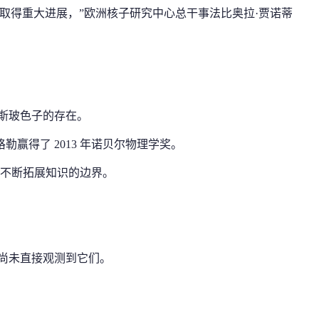
取得重大进展，”欧洲核子研究中心总干事法比奥拉·贾诺蒂
希格斯玻色子的存在。
勒赢得了 2013 年诺贝尔物理学奖。
够不断拓展知识的边界。
尚未直接观测到它们。