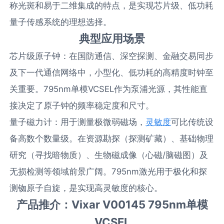
称光斑和易于二维集成的特点，是实现芯片级、低功耗
量子传感系统的理想选择。
典型应用场景
芯片级原子钟：在国防通信、深空探测、金融交易同步
及下一代通信网络中，小型化、低功耗的高精度时钟至
关重要。795nm单模VCSEL作为泵浦光源，其性能直
接决定了原子钟的频率稳定度和尺寸。
量子磁力计：用于测量极微弱磁场，
灵敏度
可比传统设
备高数个数量级。在资源勘探（探测矿藏）、基础物理
研究（寻找暗物质）、生物磁成像（心磁/脑磁图）及
无损检测等领域前景广阔。795nm激光用于极化和探
测铷原子自旋，是实现高灵敏度的核心。
产品推介：Vixar V00145 795nm单模
VCSEL