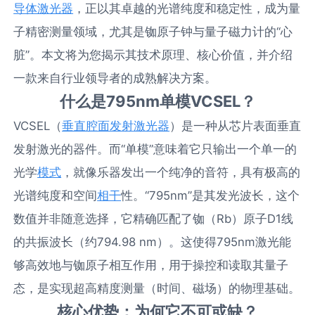
导体激光器
，正以其卓越的光谱纯度和稳定性，成为量
子精密测量领域，尤其是铷原子钟与量子磁力计的“心
脏”。本文将为您揭示其技术原理、核心价值，并介绍
一款来自行业领导者的成熟解决方案。
什么是795nm单模VCSEL？
VCSEL（
垂直腔面发射激光器
）是一种从芯片表面垂直
发射激光的器件。而“单模”意味着它只输出一个单一的
光学
模式
，就像乐器发出一个纯净的音符，具有极高的
光谱纯度和空间
相干
性。“795nm”是其发光波长，这个
数值并非随意选择，它精确匹配了铷（Rb）原子D1线
的共振波长（约794.98 nm）。这使得795nm激光能
够高效地与铷原子相互作用，用于操控和读取其量子
态，是实现超高精度测量（时间、磁场）的物理基础。
核心优势：为何它不可或缺？