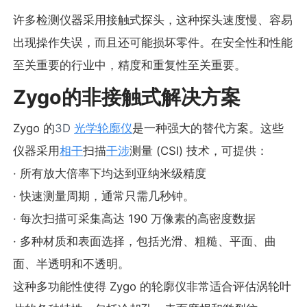
许多检测仪器采用接触式探头，这种探头速度慢、容易
出现操作失误，而且还可能损坏零件。在安全性和性能
至关重要的行业中，精度和重复性至关重要。
Zygo的非接触式解决方案
Zygo 的
3D
光学轮廓仪
是一种强大的替代方案。这些
仪器采用
相干
扫描
干涉
测量 (CSI) 技术，可提供：
· 所有放大倍率下均达到亚纳米级精度
· 快速测量周期，通常只需几秒钟。
· 每次扫描可采集高达 190 万像素的高密度数据
· 多种材质和表面选择，包括光滑、粗糙、平面、曲
面、半透明和不透明。
这种多功能性使得 Zygo 的轮廓仪非常适合评估涡轮叶