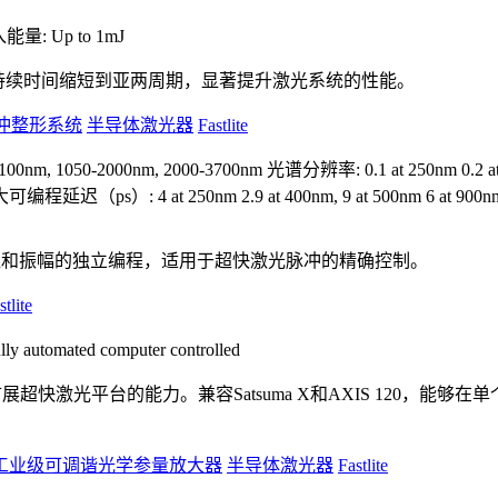
能量: Up to 1mJ
冲持续时间缩短到亚两周期，显著提升激光系统的性能。
快脉冲整形系统
半导体激光器
Fastlite
m, 1050-2000nm, 2000-3700nm
光谱分辨率: 0.1 at 250nm 0.2 at 40
编程延迟（ps）: 4 at 250nm 2.9 at 400nm, 9 at 500nm 6 at 900nm, 8 a
相位和振幅的独立编程，适用于超快激光脉冲的精确控制。
stlite
 automated computer controlled
块，旨在扩展超快激光平台的能力。兼容Satsuma X和AXIS 12
工业级可调谐光学参量放大器
半导体激光器
Fastlite