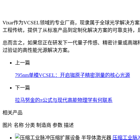
Vixar作为VCSEL领域的专业厂商，现隶属于全球光学解决方案
工程传统，提供了从标准产品到定制化解决方案的可靠支持，
总而言之，如果您正在研发下一代量子传感、精密计量或高端科学仪器
过验证的高性能光源解决方案。
上一篇
795nm单模VCSEL：开启铷原子精密测量的核心光源
下一篇
拉马努金的π公式与现代高能物理学有何联系
相关产品
图片
名称
分类
制造商
参数
描述
压缩工业脉