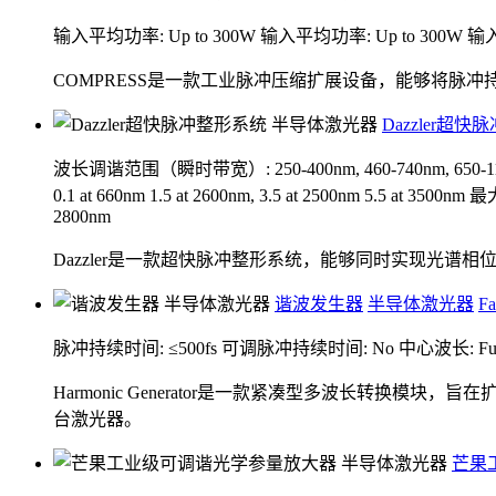
输入平均功率: Up to 300W
输入平均功率: Up to 300W
输入
COMPRESS是一款工业脉冲压缩扩展设备，能够将脉
Dazzler超
波长调谐范围（瞬时带宽）: 250-400nm, 460-740nm, 650-1100n
0.1 at 660nm 1.5 at 2600nm, 3.5 at 2500nm 5.5 at 3500nm
最大可
2800nm
Dazzler是一款超快脉冲整形系统，能够同时实现光谱
谐波发生器
半导体激光器
Fa
脉冲持续时间: ≤500fs
可调脉冲持续时间: No
中心波长: Fully
Harmonic Generator是一款紧凑型多波长转换模
台激光器。
芒果