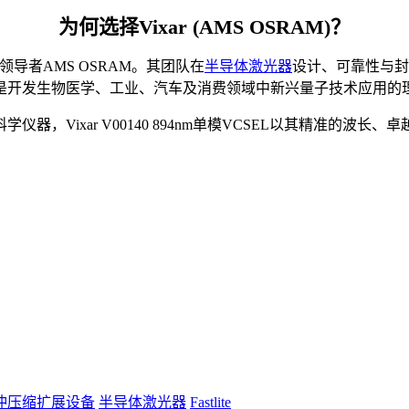
为何选择Vixar (AMS OSRAM)？
领导者AMS OSRAM。其团队在
半导体激光器
设计、可靠性与封
是开发生物医学、工业、汽车及消费领域中新兴量子技术应用的
，Vixar V00140 894nm单模VCSEL以其精准的
冲压缩扩展设备
半导体激光器
Fastlite