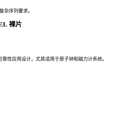
复杂序列要求。
SEL 裸片
能、高可靠性应用设计，尤其适用于原子钟和磁力计系统。