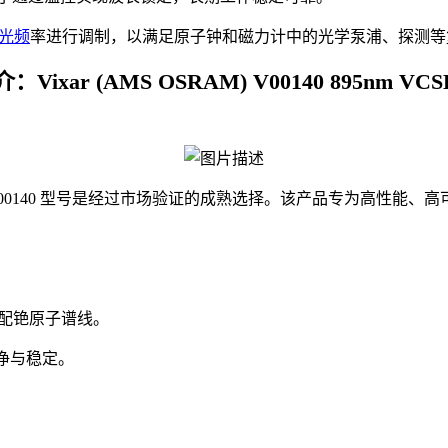
光频
率进行调制，以满足原子钟和磁力计中的光学泵浦、探测等
Vixar (AMS OSRAM) V00140 895nm VC
的 V00140 型号是经过市场验证的成熟选择。该产品专为高性
精准匹配铯原子谱线。
净与稳定。