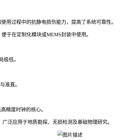
生产和使用过程中的抗静电损伤能力，提高了系统可靠性。
性，便于在定制化模块或MEMS封装中使用。
功耗极低。
合与准直。
耗高精度时钟的核心。
，广泛应用于地质勘探、无损检测及基础物理研究。