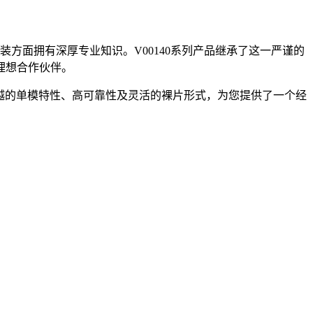
装方面拥有深厚专业知识。V00140系列产品继承了这一严谨的
理想合作伙伴。
波长、卓越的单模特性、高可靠性及灵活的裸片形式，为您提供了一个经