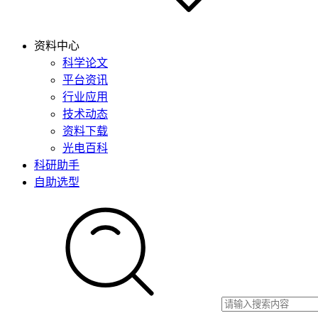
资料中心
科学论文
平台资讯
行业应用
技术动态
资料下载
光电百科
科研助手
自助选型