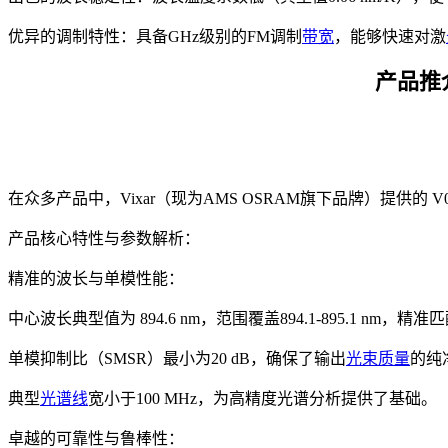
优异的调制特性：具备GHz级别的FM调制
带宽
，能够快速对激
产品推介：
在众多产品中，Vixar（现为AMS OSRAM旗下品牌）提供
产品核心特性与参数解析：
精准的波长与单模性能：
中心波长典型值为 894.6 nm，范围覆盖894.1-895.1 nm，
单模抑制比（SMSR）最小为20 dB，确保了输出
光束质量
的纯
典型
光谱线
宽小于100 MHz，为高精度光谱分析提供了基础。
卓越的可靠性与鲁棒性：