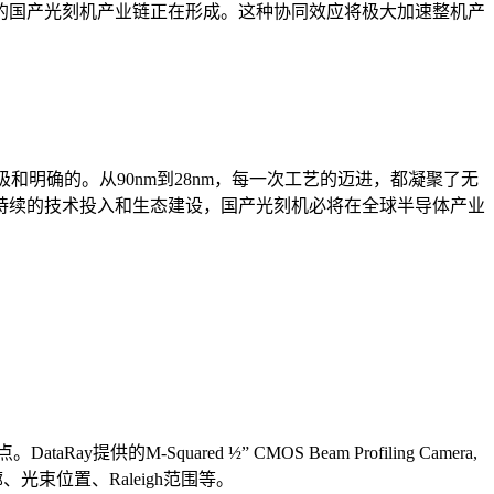
的国产光刻机产业链正在形成。这种协同效应将极大加速整机产
明确的。从90nm到28nm，每一次工艺的迈进，都凝聚了无
持续的技术投入和生态建设，国产光刻机必将在全球半导体产业
uared ½” CMOS Beam Profiling Camera,
、光束位置、Raleigh范围等。