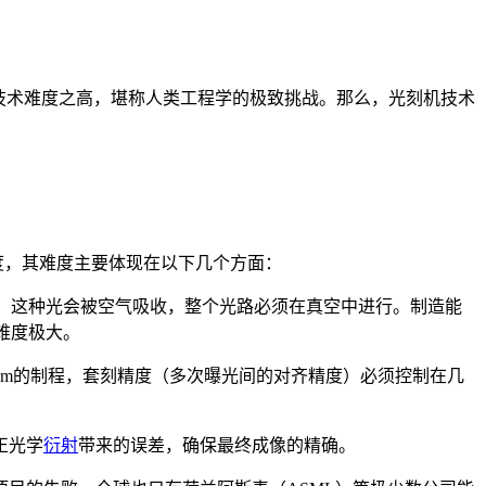
技术难度之高，堪称人类工程学的极致挑战。那么，光刻机技术
度，其难度主要体现在以下几个方面：
外光。这种光会被空气吸收，整个光路必须在真空中进行。制造能
难度极大。
8nm的制程，套刻精度（多次曝光间的对齐精度）必须控制在几
正光学
衍射
带来的误差，确保最终成像的精确。