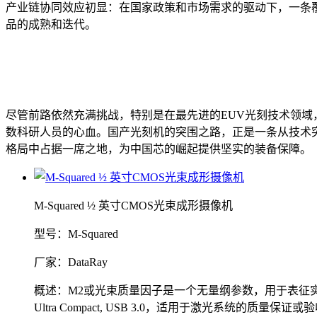
产业链协同效应初显：在国家政策和市场需求的驱动下，一条
品的成熟和迭代。
尽管前路依然充满挑战，特别是在最先进的EUV光刻技术领域
数科研人员的心血。国产光刻机的突围之路，正是一条从技术
格局中占据一席之地，为中国芯的崛起提供坚实的装备保障。
M-Squared ½ 英寸CMOS光束成形摄像机
型号：M-Squared
厂家：DataRay
概述：M2或光束质量因子是一个无量纲参数，用于表征实际激光光束的不
Ultra Compact, USB 3.0，适用于激光系统的