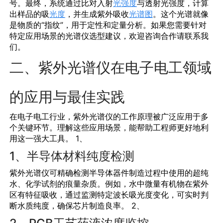
号。最终，系统通过比对入射
光强度
与透射光强度，计算
出样品的吸
光度
，并生成紫外吸收
光谱图
。这个光谱就像
是物质的“指纹”，用于定性和定量分析。如果您需要针对
特定应用场景的光谱仪选型建议，欢迎咨询合作请联系我
们。
二、紫外光谱仪在电子电工领域
的应用与最佳实践
在电子电工行业，紫外光谱仪的工作原理被广泛应用于多
个关键环节。理解这些应用场景，能帮助工程师更好地利
用这一强大工具。 1、
1、半导体材料纯度检测
紫外光谱仪可精确检测
半导体器件
制造过程中使用的超纯
水、化学试剂的痕量杂质。例如，水中微量有机物在紫外
区有特征吸收，通过监测特定波长吸光度变化，可实时判
断水质纯度，确保芯片制造良率。 2、