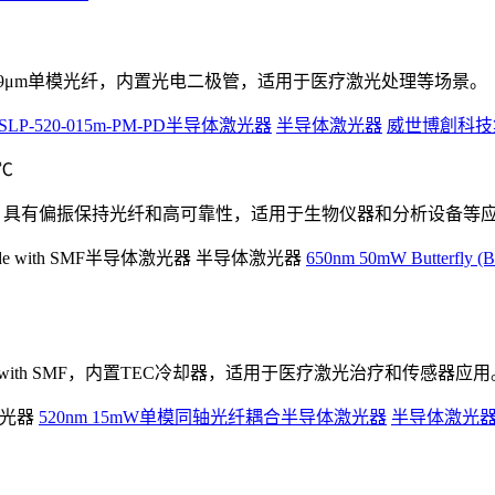
aser Diode，采用9μm单模光纤，内置光电二极管，适用于医疗激光处理等场景。
SLP-520-015m-PM-PD半导体激光器
半导体激光器
威世博創科技
5℃
二极管激光器，具有偏振保持光纤和高可靠性，适用于生物仪器和分析设备等
650nm 50mW Butterfly 
ed Laser Diode with SMF，内置TEC冷却器，适用于医疗激光治疗和传感器应
520nm 15mW单模同轴光纤耦合半导体激光器
半导体激光