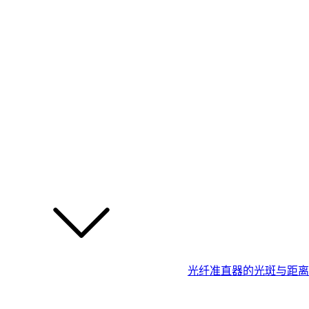
光纤准直器的光斑与距离