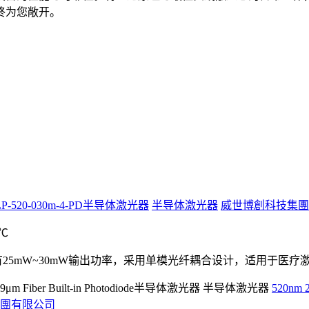
终为您敞开。
P-520-030m-4-PD半导体激光器
半导体激光器
威世博創科技集團
5℃
二极管，具有25mW~30mW输出功率，采用单模光纤耦合设计，适用于
520nm 2
團有限公司