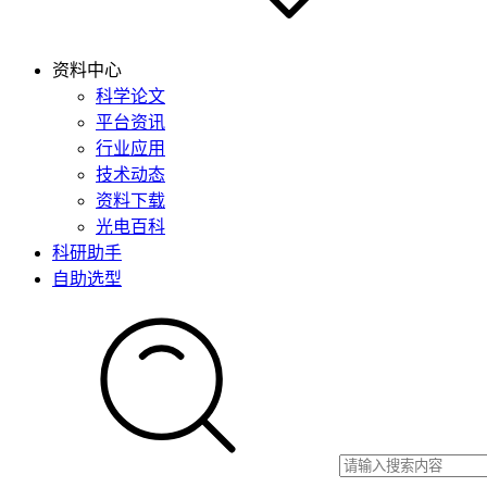
资料中心
科学论文
平台资讯
行业应用
技术动态
资料下载
光电百科
科研助手
自助选型