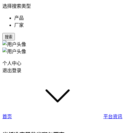
选择搜索类型
产品
厂家
搜索
个人中心
退出登录
首页
平台资讯