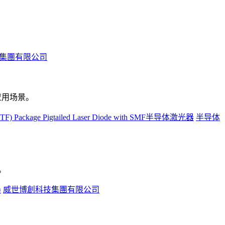
集團有限公司
应用场景。
(BTF) Package Pigtailed Laser Diode with SMF半导体激光器
半导体
用。
器
威世博創科技集團有限公司