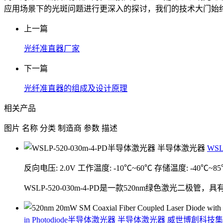
应用场景下的光斑问题进行更深入的探讨，我们的技术大门始
上一篇
光纤准直器厂家
下一篇
光纤准直器的组成及设计原理
相关产品
图片
名称
分类
制造商
参数
描述
WSL
反向电压: 2.0V
工作温度: -10℃~60℃
存储温度: -40℃~8
WSLP-520-030m-4-PD是一款520nm绿色激光
in Photodiode半导体激光器
半导体激光器
威世博創科技集