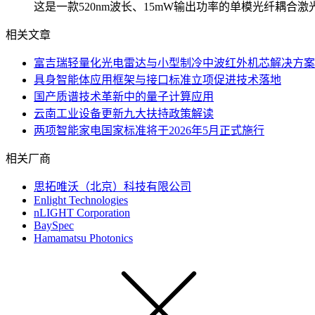
这是一款520nm波长、15mW输出功率的单模光纤耦
相关文章
富吉瑞轻量化光电雷达与小型制冷中波红外机芯解决方案
具身智能体应用框架与接口标准立项促进技术落地
国产质谱技术革新中的量子计算应用
云南工业设备更新九大扶持政策解读
两项智能家电国家标准将于2026年5月正式施行
相关厂商
思拓唯沃（北京）科技有限公司
Enlight Technologies
nLIGHT Corporation
BaySpec
Hamamatsu Photonics