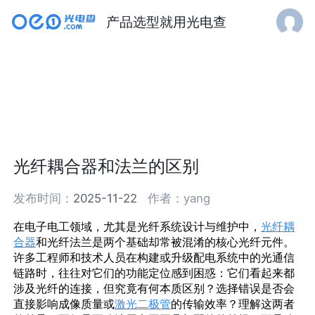
产品选型就用光电查
光纤耦合器和法兰的区别
发布时间：
2025-11-22
作者：
yang
在电子电工领域，尤其是光纤系统设计与维护中，
光纤耦
合器
和
光纤法兰
是两个基础却常被混淆的核心
光纤元件
。
许多工程师和技术人员在构建或升级
配电系统
中的光通信
链路时，往往对它们的功能定位感到困惑：它们看起来都
涉及光纤的连接，但究竟有何本质区别？选择错误是否会
直接影响
成像
质量或
激光二极管
的传输效率？理解这两者