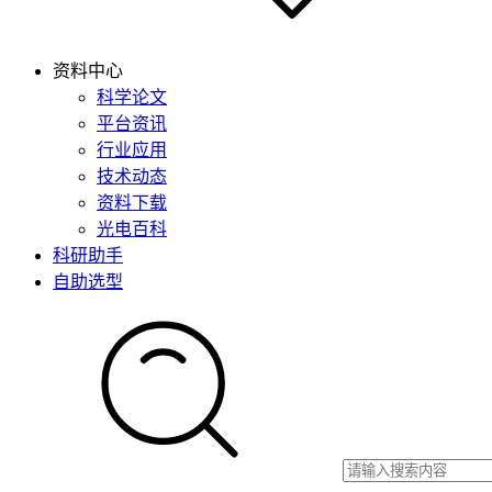
资料中心
科学论文
平台资讯
行业应用
技术动态
资料下载
光电百科
科研助手
自助选型