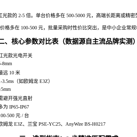
款的 2-5 倍。单台价格多在 500-5000 元，高端长距离或
价格多在 100-500 元，批量采购时性价比突出，是中小企业常
二、核心参数对比表（数据源自主流品牌实测
红光款光电开关
5-8mm
最远 10 米
1-3.5ms（如欧姆龙 E3Z）
≥5mm
需避开强光直射
多为 IP65-IP67
100-500 元 / 台
欧姆龙 E3Z、兰宝 PSE-YC25、AnyWire BS-H0217