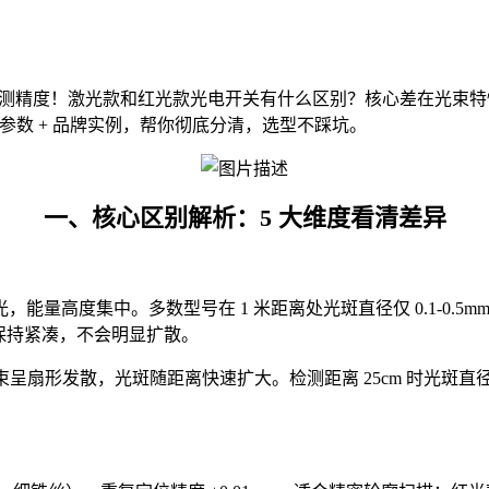
检测精度！激光款和红光款光电开关有什么区别？核心差在光束特性、
测参数 + 品牌实例，帮你彻底分清，选型不踩坑。
一、核心区别解析：5 大维度看清差异
高度集中。多数型号在 1 米距离处光斑直径仅 0.1-0.5mm，
仍保持紧凑，不会明显扩散。
，光束呈扇形发散，光斑随距离快速扩大。检测距离 25cm 时光斑直径约