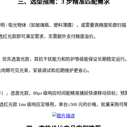
三、选型指南：3 步精准匹配需求
透明 / 吸光物体（如玻璃瓶、塑料薄膜），或需要高精度轮廓
，选红光款即可满足需求，无需额外支付精度溢价。
，优先选激光款，其抗干扰能力和防护等级能保证长期稳定运行
，且肉眼可见光束，安装调试和后期维护更省心。
件），选激光款，80μs 级响应时间能精准捕捉快速移动目标；预算
红光款 1ms 级响应足够用，单台≤500 元的价格，批量采购