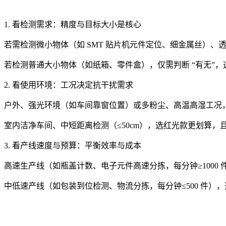
1. 看检测需求：精度与目标大小是核心
若需检测微小物体（如 SMT 贴片机元件定位、细金属丝）、
若检测普通大小物体（如纸箱、零件盒），仅需判断 “有无”
2. 看使用环境：工况决定抗干扰需求
户外、强光环境（如车间靠窗位置）或多粉尘、高温高湿工况
室内洁净车间、中短距离检测（≤50cm），选红光款更划算
3. 看产线速度与预算：平衡效率与成本
高速生产线（如瓶盖计数、电子元件高速分拣，每分钟≥1000 
中低速产线（如包装到位检测、物流分拣，每分钟≤500 件），选