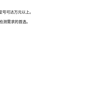
精密型号可达万元以上。
规检测需求的首选。
）