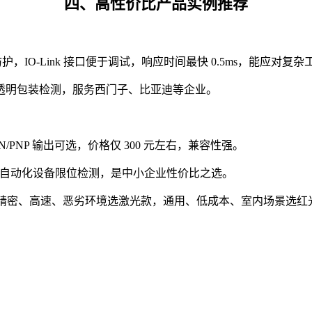
四、高性价比产品实例推荐
 防护，IO-Link 接口便于调试，响应时间最快 0.5ms，能应对复
透明包装检测，服务西门子、比亚迪等企业。
N/PNP 输出可选，价格仅 300 元左右，兼容性强。
通自动化设备限位检测，是中小企业性价比之选。
精密、高速、恶劣环境选激光款，通用、低成本、室内场景选红光