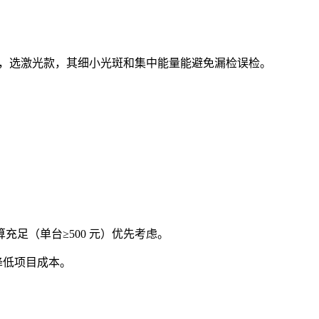
扫描，选激光款，其细小光斑和集中能量能避免漏检误检。
。
充足（单台≥500 元）优先考虑。
可降低项目成本。