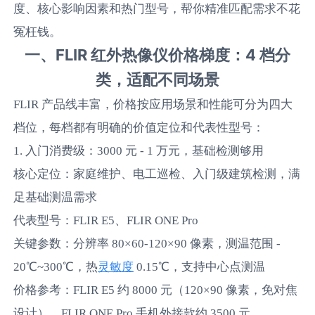
度、核心影响因素和热门型号，帮你精准匹配需求不花
冤枉钱。
一、FLIR 红外热像仪价格梯度：4 档分
类，适配不同场景
FLIR 产品线丰富，价格按应用场景和性能可分为四大
档位，每档都有明确的价值定位和代表性型号：
1. 入门消费级：3000 元 - 1 万元，基础检测够用
核心定位：家庭维护、电工巡检、入门级建筑检测，满
足基础测温需求
代表型号：FLIR E5、FLIR ONE Pro
关键参数：分辨率 80×60-120×90 像素，测温范围 -
灵敏度
20℃~300℃，热
0.15℃，支持中心点测温
价格参考：FLIR E5 约 8000 元（120×90 像素，免对焦
设计），FLIR ONE Pro 手机外接款约 3500 元