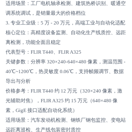
适用场景：工厂电机轴承检测、建筑热桥识别、暖通空
调系统调试，是销量最大的价格档位
3. 专业工业级：5 万 - 20 万元，高端工业与自动化适配
核心定位：高精度设备监测、自动化生产线质控、远距
离检测，功能全面且稳定
代表型号：FLIR T440、FLIR A325
关键参数：分辨率 320×240-640×480 像素，测温范围 -
40℃~1200℃，热灵敏度 0.06℃，支持帧频调节、数据
导出与分析
价格参考：FLIR T440 约 12 万元（320×240 像素，激
光辅助对焦），FLIR A325 约 15 万元（640×480 像
素，GigE 接口适配自动化系统）
适用场景：汽车发动机检测、钢铁厂钢包监控、变电站
远距离巡检、生产线包装密封质控