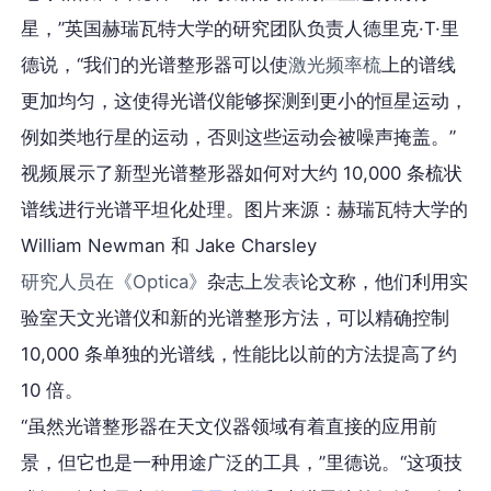
星，”英国赫瑞瓦特大学的研究团队负责人德里克·T·里
德说，“我们的光谱整形器可以使
激光频率梳
上的谱线
更加均匀，这使得光谱仪能够探测到更小的恒星运动，
例如类地行星的运动，否则这些运动会被噪声掩盖。”
视频展示了新型光谱整形器如何对大约 10,000 条梳状
谱线进行光谱平坦化处理。图片来源：赫瑞瓦特大学的
William Newman 和 Jake Charsley
研究人员在《Optica》
杂志上
发表
论文称，他们利用实
验室天文光谱仪和新的光谱整形方法，可以精确控制
10,000 条单独的光谱线，性能比以前的方法提高了约
10 倍。
“虽然光谱整形器在天文仪器领域有着直接的应用前
景，但它也是一种用途广泛的工具，”里德说。“这项技