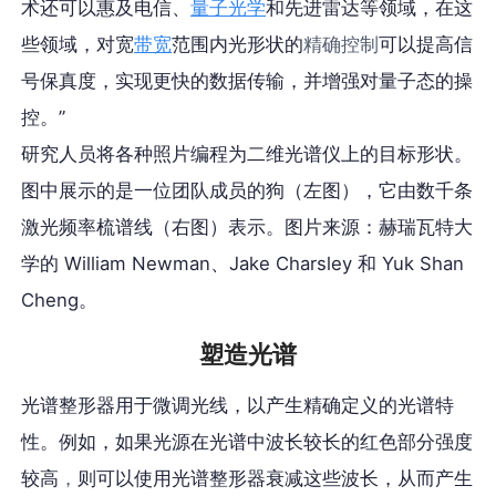
术还可以惠及电信、
量子光学
和先进雷达等领域，在这
些领域，对宽
带宽
范围内光形状的
精确控制
可以提高信
号保真度，实现更快的数据传输，并增强对量子态的操
控。”
研究人员将各种照片编程为二维光谱仪上的目标形状。
图中展示的是一位团队成员的狗（左图），它由数千条
激光频率梳谱线（右图）表示。图片来源：赫瑞瓦特大
学的 William Newman、Jake Charsley 和 Yuk Shan
Cheng。
塑造光谱
光谱整形器用于微调光线，以产生精确定义的光谱特
性。例如，如果光源在光谱中波长较长的红色部分强度
较高
，
则可以使用光谱整形器衰减这些波长，从而产生