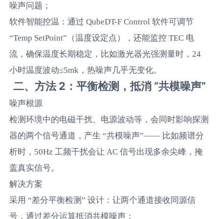
噪声问题；
软件智能控温：通过 QubeDT-F Control 软件可调节
“Temp SetPoint”（温度设定点），还能监控 TEC 电
流，确保温度长期稳定，比如激光器光强测量时，24
小时温度波动≤5mk，热噪声几乎无变化。
二、方法 2：平衡检测，抵消 “共模噪声”
噪声根源
检测环境中的电磁干扰、电源波动等，会同时影响探测
器的两个信号通道，产生 “共模噪声”—— 比如频谱分
析时，50Hz 工频干扰会让 AC 信号出现多余尖峰，掩
盖真实信号。
解决方案
采用 “差分平衡检测” 设计：让两个通道接收同源信
号，通过差分运算抵消共模噪声；