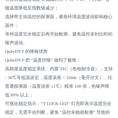
随温度降低呈指数级减少；
选择带主动温控的探测器，避免环境温度波动影响核心
器件；
等待温度完全稳定后再开始检测，避免温控未到位时的
噪声波动。
QubeDT-F 的降噪优势
QubeDT-F 把 “温度控噪” 做到了极致：
高精度温度稳定系统：内置 TEC（热电制冷器），支持
- 38℃等低温设定，温度误差 < 10mk（毫开尔文），比
普通探测器（温度误差 ±1℃）精准 100 倍，热噪声降
低 80% 以上；
可视化稳定指示：“T LOCK LED” 灯亮即表示温度完全
稳定，无需手动判断，避免 “温控未稳就检测” 导致的