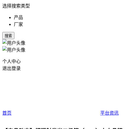
选择搜索类型
产品
厂家
搜索
个人中心
退出登录
首页
平台资讯