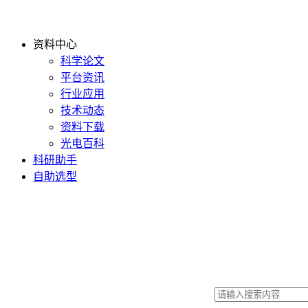
资料中心
科学论文
平台资讯
行业应用
技术动态
资料下载
光电百科
科研助手
自助选型