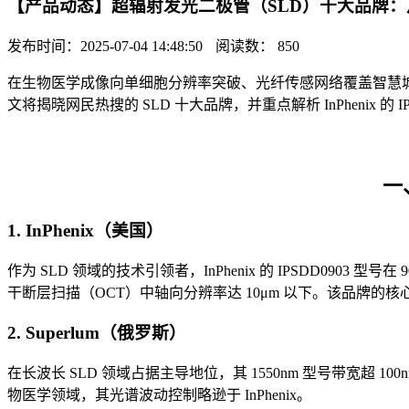
【产品动态】超辐射发光二极管（SLD）十大品牌
发布时间：2025-07-04 14:48:50
阅读数： 850
在生物医学成像向单细胞分辨率突破、光纤传感网络覆盖智慧
文将揭晓网民热搜的 SLD 十大品牌，并重点解析 InPhenix 的 
一
1. InPhenix（美国）
作为 SLD 领域的技术引领者，InPhenix 的 IPSDD0903 型号在
干断层扫描（OCT）中轴向分辨率达 10μm 以下。该品牌的核心
2. Superlum（俄罗斯）
在长波长 SLD 领域占据主导地位，其 1550nm 型号带宽超
物医学领域，其光谱波动控制略逊于 InPhenix。