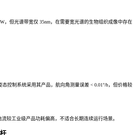
达 10mW，但光谱带宽仅 35nm，在需要宽光谱的生物组织成像中存在
姿态控制系统采用其产品，航向角测量误差 < 0.01°/h，但价格较
的工作电流较工业级产品功耗偏高，不适合长期连续运行场景。
标杆