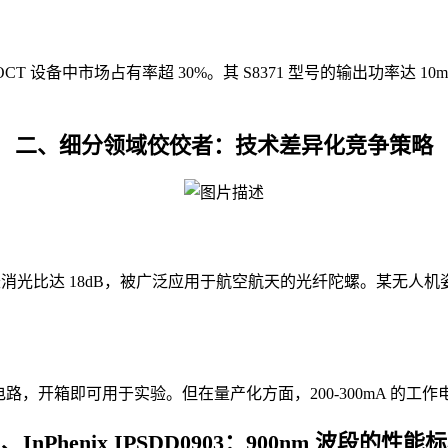
 OCT 设备中市场占有率超 30%。其 S8371 型号的输出功率
二、
细分领域佼佼者：技术差异化竞争策略
纤中偏振消光比达 18dB，被广泛应用于航空航天的光纤陀螺。某无人机
驱动电路，开箱即可用于实验。但在量产化方面，200-300mA 
三、
InPhenix IPSDD0903：900nm 波段的性能