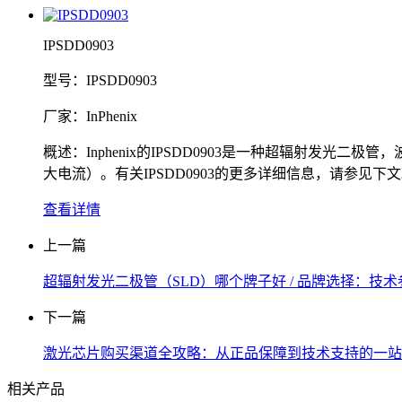
IPSDD0903
型号：IPSDD0903
厂家：InPhenix
概述：Inphenix的IPSDD0903是一种超辐射发光二极管，
大电流）。有关IPSDD0903的更多详细信息，请参见下
查看详情
上一篇
超辐射发光二极管（SLD）哪个牌子好 / 品牌选择：技
下一篇
激光芯片购买渠道全攻略：从正品保障到技术支持的一站
相关产品