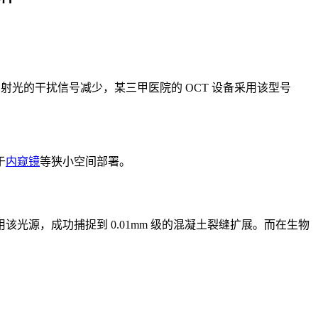
反射光的干扰信号减少，某三甲医院的 OCT 设备采用该型号
于
内窥镜
等狭小空间部署。
使用该光源，成功捕捉到 0.01mm 级的混凝土裂缝扩展。而在生物