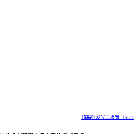
超辐射发光二极管（SL