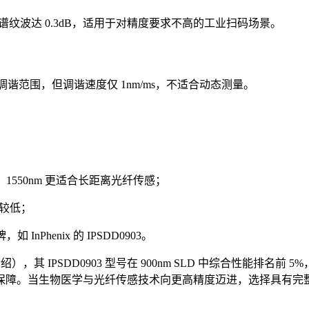
0%，但光谱纹波达 0.3dB，适用于对精度要求不高的工业扫码场景。
长调谐范围，但调谐速度仅 1nm/ms，不适合动态测量。
，1550nm 更适合长距离光纤传感；
求较低；
nPhenix 的 IPSDD0903。
证的品牌（厂家介绍），其 IPSDD0903 型号在 900nm SLD 中
障。当生物医学与光纤传感技术向更高精度迈进，选择具有完整晶