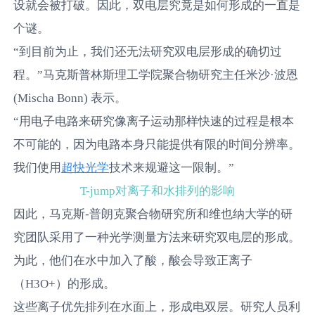
设就会被打破。因此，双电层究竟是如何形成的一直是
个谜。
“到目前为止，我们还无法研究双电层形成的确切过
程。”马克斯普林斯理工学院聚合物研究主任米沙·波恩
(Mischa Bonn) 表示。
“用电子电路来研究像离子运动那样快速的过程是根本
不可能的，因为电路本身只能提供有限的时间分辨率。
超快光学
我们使用
技术来规避这一限制。”
T-jump对离子和水排列的影响
因此，马克斯-普朗克聚合物研究所和维也纳大学的研
究团队采用了一种光学测量方法来研究双电层的形成。
为此，他们在水中加入了酸，酸会导致正离子
（H3O+）的形成。
这些离子优先排列在水面上，形成电双层。研究人员利