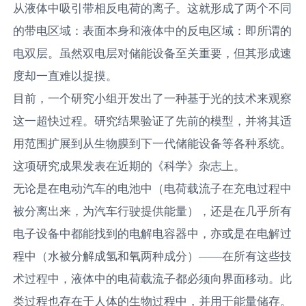
从液体中吸引带相反电荷的离子。这就形成了两个不同
的带电区域：表面本身和液体中的反电区域：即所谓的
电双层。虽然双电层对储能设备至关重要，但其形成速
度却一直难以捉摸。
目前，一个研究小组开发出了一种基于光的技术来观察
这一超快过程。研究结果验证了先前的模型，并将其适
用范围扩展到从生物膜到下一代储能设备等各种系统。
这项研究成果发表在近期的《科学》杂志上。
无论是在电动汽车的电池中（电荷载流子在充电过程中
被分离出来，为汽车行驶提供能量），还是在几乎所有
电子设备中都能找到的电解电容器中，亦或是在电解过
程中（水被分解成氢和氧两种成分）——在所有这些技
术过程中，液体中的电荷载流子都必须向界面移动。此
生物过程中，并用于能量储存。
类过程也存在于人体的