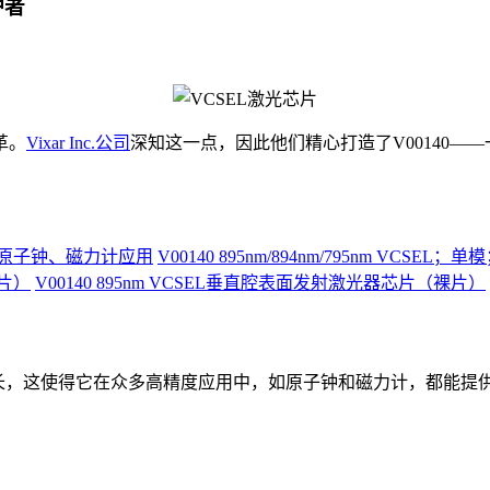
护者
革。
Vixar Inc.公司
深知这一点，因此他们精心打造了V00140
V00140 895nm/894nm/795nm VC
V00140 895nm VCSEL垂直腔表面发射激光器芯片（裸片）
 nm的激光波长，这使得它在众多高精度应用中，如原子钟和磁力计