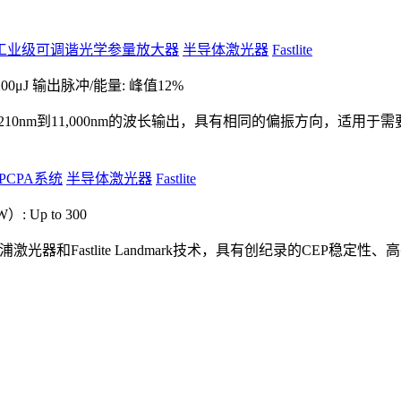
工业级可调谐光学参量放大器
半导体激光器
Fastlite
00μJ
输出脉冲/能量: 峰值12%
210nm到11,000nm的波长输出，具有相同的偏振方向，适
OPCPA系统
半导体激光器
Fastlite
 Up to 300
泵浦激光器和Fastlite Landmark技术，具有创纪录的CEP