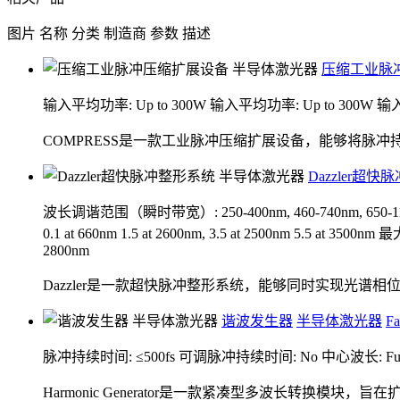
图片
名称
分类
制造商
参数
描述
压缩工业脉
输入平均功率: Up to 300W
输入平均功率: Up to 300W
输入
COMPRESS是一款工业脉冲压缩扩展设备，能够将脉
Dazzler超
波长调谐范围（瞬时带宽）: 250-400nm, 460-740nm, 650-1100n
0.1 at 660nm 1.5 at 2600nm, 3.5 at 2500nm 5.5 at 3500nm
最大可
2800nm
Dazzler是一款超快脉冲整形系统，能够同时实现光谱
谐波发生器
半导体激光器
Fa
脉冲持续时间: ≤500fs
可调脉冲持续时间: No
中心波长: Fully
Harmonic Generator是一款紧凑型多波长转换模