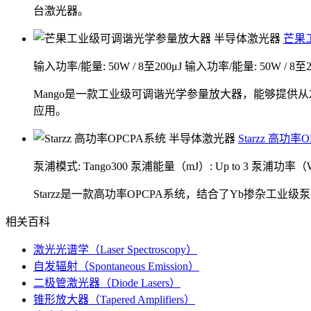
台激光器。
芒果
输入功率/能量: 50W / 8至200μJ
输入功率/能量: 50W / 8至2
Mango是一款工业级可调谐光学参量放大器，能够提供从
应用。
Starzz 高功率
泵浦模式: Tango300
泵浦能量（mJ）: Up to 3
泵浦功率（W）:
Starzz是一款高功率OPCPA系统，结合了Yb掺杂工业级
相关百科
激光光谱学（Laser Spectroscopy）
自发辐射（Spontaneous Emission）
二极管激光器（Diode Lasers）
锥形放大器（Tapered Amplifiers）