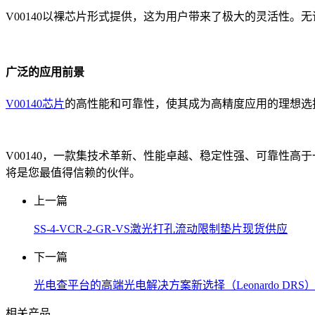
V00140以裸芯片形式提供，这为用户带来了极大的灵活性。
广泛的应用前景
V00140芯片
的高性能和可靠性，使其成为高精度应用的理想选择
V00140，一款集技术革新、性能卓越、稳定性强、可靠性高于一
将是您最值得信赖的伙伴。
上一篇
SS-4-VCR-2-GR-VS激光打孔流动限制垫片现货供应
下一篇
光电查平台的高端光电解决方案新选择（Leonardo DRS
相关产品