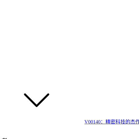
V00140：精密科技的