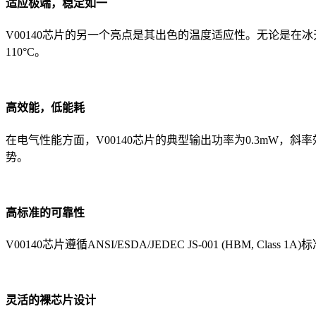
适应极端，稳定如一
V00140芯片的另一个亮点是其出色的温度适应性。无论是在
110°C。
高效能，低能耗
在电气性能方面，V00140芯片的典型输出功率为0.3mW，
势。
高标准的可靠性
V00140芯片遵循ANSI/ESDA/JEDEC JS-001 (HBM,
灵活的裸芯片设计