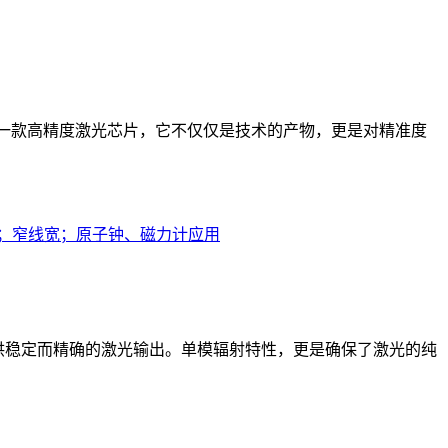
——一款高精度激光芯片，它不仅仅是技术的产物，更是对精准度
SEL；单模；窄线宽；原子钟、磁力计应用
，都能提供稳定而精确的激光输出。单模辐射特性，更是确保了激光的纯