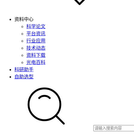
资料中心
科学论文
平台资讯
行业应用
技术动态
资料下载
光电百科
科研助手
自助选型