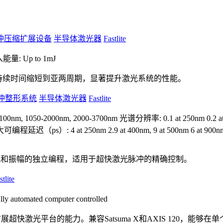
冲压缩扩展设备
半导体激光器
Fastlite
能量: Up to 1mJ
冲持续时间缩短到亚两周期，显著提升激光系统的性能。
快脉冲整形系统
半导体激光器
Fastlite
m, 1050-2000nm, 2000-3700nm
光谱分辨率: 0.1 at 250nm 0.2 at 40
编程延迟（ps）: 4 at 250nm 2.9 at 400nm, 9 at 500nm 6 at 900nm, 8 a
相位和振幅的独立编程，适用于超快激光脉冲的精确控制。
stlite
 automated computer controlled
块，旨在扩展超快激光平台的能力。兼容Satsuma X和AXIS 12