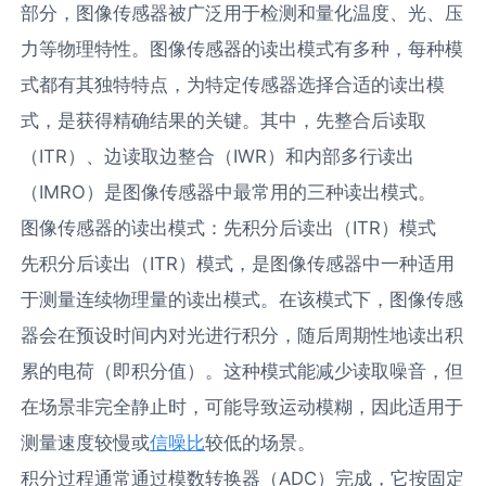
部分，图像传感器被广泛用于检测和量化温度、光、压
力等物理特性。图像传感器的读出模式有多种，每种模
式都有其独特特点，为特定传感器选择合适的读出模
式，是获得精确结果的关键。其中，先整合后读取
（ITR）、边读取边整合（IWR）和内部多行读出
（IMRO）是图像传感器中最常用的三种读出模式。​
图像传感器的读出模式：先积分后读出（ITR）模式​
先积分后读出（ITR）模式，是图像传感器中一种适用
于测量连续物理量的读出模式。在该模式下，图像传感
器会在预设时间内对光进行积分，随后周期性地读出积
累的电荷（即积分值）。这种模式能减少读取噪音，但
在场景非完全静止时，可能导致运动模糊，因此适用于
测量速度较慢或
信噪比
较低的场景。​
积分过程通常通过模数转换器（ADC）完成，它按固定