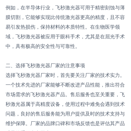
例如，在半导体行业，飞秒激光器可用于精密刻蚀与薄
膜切割，它能够实现比传统激光器更高的精度，且不容
易引发热损伤，保持材料的本质特性。在生物医学领
域，飞秒激光器被应用于眼科手术，尤其是在屈光手术
中，具有极高的安全性与可靠性。
二、选择飞秒激光器厂家的注意事项
选择飞秒激光器厂家时，首先要关注厂家的技术实力。
一个技术先进的厂家能够不断改进产品性能，推出符合
市场需求的飞秒激光器产品。售后服务也至关重要，飞
秒激光器属于高精度设备，使用过程中难免会遇到技术
问题，良好的售后服务能为用户提供及时的技术支持与
维护保障。厂家的品牌口碑和市场反馈也是评估其产品